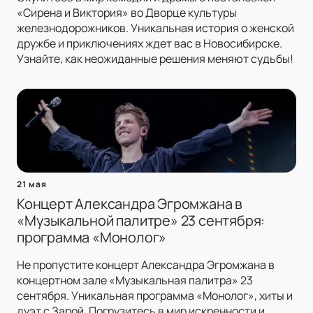
«Сирена и Виктория» во Дворце культуры
железнодорожников. Уникальная история о женской
дружбе и приключениях ждет вас в Новосибирске.
Узнайте, как неожиданные решения меняют судьбы!
21 мая
Концерт Александра Эгромжана в
«Музыкальной палитре» 23 сентября:
программа «Монолог»
Не пропустите концерт Александра Эгромжана в
концертном зале «Музыкальная палитра» 23
сентября. Уникальная программа «Монолог», хиты и
дуэт с Зарой. Погрузитесь в мир искренности и