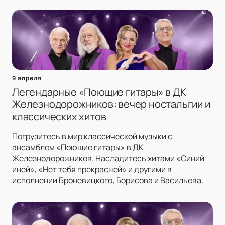
9 апреля
Легендарные «Поющие гитары» в ДК
Железнодорожников: вечер ностальгии и
классических хитов
Погрузитесь в мир классической музыки с
ансамблем «Поющие гитары» в ДК
Железнодорожников. Насладитесь хитами «Синий
иней», «Нет тебя прекрасней» и другими в
исполнении Броневицкого, Борисова и Васильева.