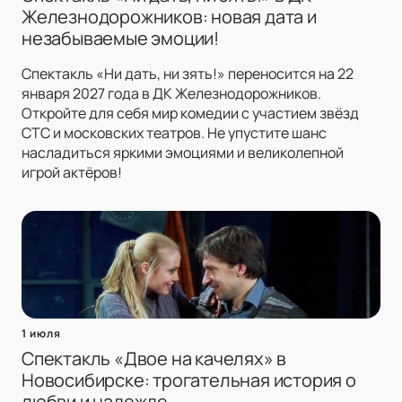
Железнодорожников: новая дата и
незабываемые эмоции!
Спектакль «Ни дать, ни зять!» переносится на 22
января 2027 года в ДК Железнодорожников.
Откройте для себя мир комедии с участием звёзд
СТС и московских театров. Не упустите шанс
насладиться яркими эмоциями и великолепной
игрой актёров!
1 июля
Спектакль «Двое на качелях» в
Новосибирске: трогательная история о
любви и надежде