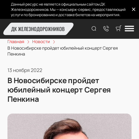
Данный ресурс не является официальным сайтом ДК
Железнодорожников. Мы — консьерж-сервис, предоставляющий
услуги по бронированию и доставке билетов на мероприятия.
ДК ЖЕЛЕЗНОДОРОЖНИКОВ
Главная
Новости
В Новосибирске пройдет юбилейный концерт Сергея
Пенкина
13 ноября 2022
В Новосибирске пройдет
юбилейный концерт Сергея
Пенкина