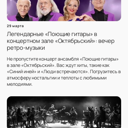
29 марта
Легендарные «Поющие гитары» в
концертном зале «Октябрьский»: вечер
ретро-музыки
Не пропустите концерт ансамбля «Поющие гитары»
в зале «Октябрьский». Вас ждут хиты, такие как
«Синий иней» и «Люди встречаются». Погрузитесь в
атмосферу ностальгии и теплоты с любимыми
мелодиями.