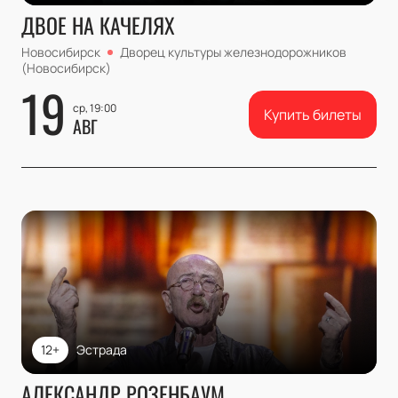
ДВОЕ НА КАЧЕЛЯХ
Новосибирск
Дворец культуры железнодорожников
(Новосибирск)
19
ср, 19:00
Купить билеты
АВГ
12+
Эстрада
АЛЕКСАНДР РОЗЕНБАУМ