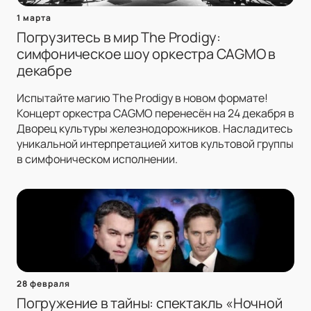
1 марта
Погрузитесь в мир The Prodigy:
симфоническое шоу оркестра CAGMO в
декабре
Испытайте магию The Prodigy в новом формате!
Концерт оркестра CAGMO перенесён на 24 декабря в
Дворец культуры железнодорожников. Насладитесь
уникальной интерпретацией хитов культовой группы
в симфоническом исполнении.
28 февраля
Погружение в тайны: спектакль «Ночной