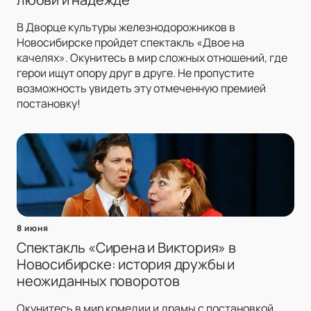
В Дворце культуры железнодорожников в
Новосибирске пройдет спектакль «Двое на
качелях». Окунитесь в мир сложных отношений, где
герои ищут опору друг в друге. Не пропустите
возможность увидеть эту отмеченную премией
постановку!
8 июня
Спектакль «Сирена и Виктория» в
Новосибирске: история дружбы и
неожиданных поворотов
Окунитесь в мир комедии и драмы с постановкой