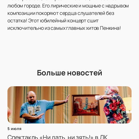
любом городе. Его лирические и мощные с надрывом
композиции покоряют сердца слушателей без
остатка! Этот юбилейный концерт сшит
исключительно из самых главных хитов Пенкина!
Больше новостей
5 июля
Спектакль «Ни дать, ни зять!» в ДК