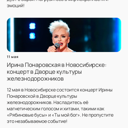
эмоций!
11 мая
Ирина Понаровская в Новосибирске:
концерт в Дворце культуры
железнодорожников
12 мая в Новосибирске состоится концерт Ирины
Понаровской в Дворце культуры
железнодорожников. Насладитесь её
магнетическим голосом и хитами, такими как
«Рябиновые бусы» и «Ты мой бог». Не пропустите
это незабываемое событие!