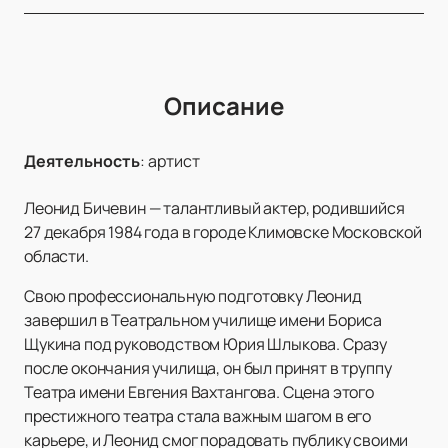
Описание
Деятельность
:
артист
Леонид Бичевин — талантливый актер, родившийся
27 декабря 1984 года в городе Климовске Московской
области.
Свою профессиональную подготовку Леонид
завершил в Театральном училище имени Бориса
Щукина под руководством Юрия Шлыкова. Сразу
после окончания училища, он был принят в труппу
Театра имени Евгения Вахтангова. Сцена этого
престижного театра стала важным шагом в его
карьере, и Леонид смог порадовать публику своими