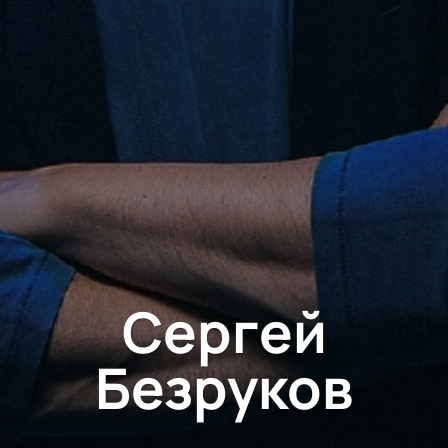
Сергей
Безруков