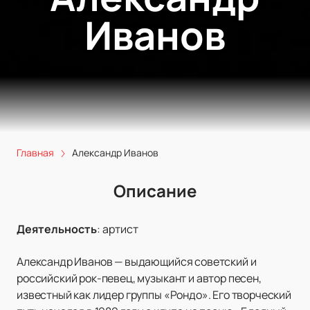
Иванов
Главная
Александр Иванов
Описание
Деятельность
:
артист
Александр Иванов — выдающийся советский и
российский рок-певец, музыкант и автор песен,
известный как лидер группы «Рондо». Его творческий