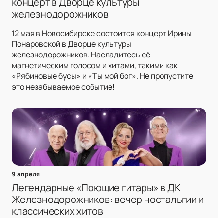
концерт в Дворце культуры
железнодорожников
12 мая в Новосибирске состоится концерт Ирины
Понаровской в Дворце культуры
железнодорожников. Насладитесь её
магнетическим голосом и хитами, такими как
«Рябиновые бусы» и «Ты мой бог». Не пропустите
это незабываемое событие!
9 апреля
Легендарные «Поющие гитары» в ДК
Железнодорожников: вечер ностальгии и
классических хитов