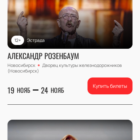
12+
Эстрада
АЛЕКСАНДР РОЗЕНБАУМ
Новосибирск
Дворец культуры железнодорожников
(Новосибирск)
Купить билеты
19
24
НОЯБ
НОЯБ