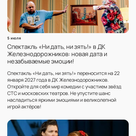
5 июля
Спектакль «Ни дать, ни зять!» в ДК
Железнодорожников: новая дата и
незабываемые эмоции!
Спектакль «Ни дать, ни зять!» переносится на 22
января 2027 года в ДК Железнодорожников.
Откройте для себя мир комедии с участием звёзд
СТС и московских театров. Не упустите шанс
насладиться яркими эмоциями и великолепной
игрой актёров!