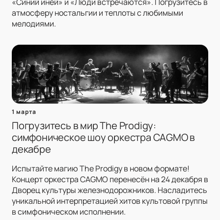
«Синий иней» и «Люди встречаются». Погрузитесь в
атмосферу ностальгии и теплоты с любимыми
мелодиями.
1 марта
Погрузитесь в мир The Prodigy:
симфоническое шоу оркестра CAGMO в
декабре
Испытайте магию The Prodigy в новом формате!
Концерт оркестра CAGMO перенесён на 24 декабря в
Дворец культуры железнодорожников. Насладитесь
уникальной интерпретацией хитов культовой группы
в симфоническом исполнении.