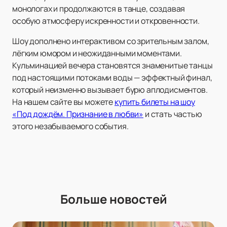
монологах и продолжаются в танце, создавая
особую атмосферу искренности и откровенности.
Шоу дополнено интерактивом со зрительным залом,
лёгким юмором и неожиданными моментами.
Кульминацией вечера становятся знаменитые танцы
под настоящими потоками воды — эффектный финал,
который неизменно вызывает бурю аплодисментов.
На нашем сайте вы можете
купить билеты на шоу
«Под дождём. Признание в любви»
и стать частью
этого незабываемого события.
Больше новостей