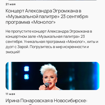
21 мая
Концерт Александра Эгромжана в
«Музыкальной палитре» 23 сентября:
программа «Монолог»
Не пропустите концерт Александра Эгромжана в
концертном зале «Музыкальная палитра» 23
сентября. Уникальная программа «Монолог», хиты и
дуэт с Зарой. Погрузитесь в мир искренности и
эмоций!
11 мая
Ирина Понаровская в Новосибирске: