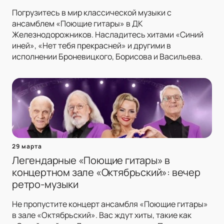
Погрузитесь в мир классической музыки с
ансамблем «Поющие гитары» в ДК
Железнодорожников. Насладитесь хитами «Синий
иней», «Нет тебя прекрасней» и другими в
исполнении Броневицкого, Борисова и Васильева.
29 марта
Легендарные «Поющие гитары» в
концертном зале «Октябрьский»: вечер
ретро-музыки
Не пропустите концерт ансамбля «Поющие гитары»
в зале «Октябрьский». Вас ждут хиты, такие как