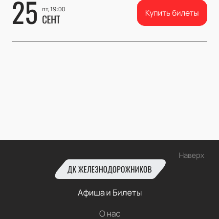
25
пт, 19:00
Купить билеты
СЕНТ
Наверх
ДК ЖЕЛЕЗНОДОРОЖНИКОВ
Афиша и Билеты
О нас