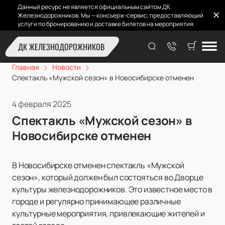
Данный ресурс не является официальным сайтом ДК
Железнодорожников. Мы — консьерж-сервис, предоставляющий
услуги по бронированию и доставке билетов на мероприятия.
ДК ЖЕЛЕЗНОДОРОЖНИКОВ
Главная
Новости
Спектакль «Мужской сезон» в Новосибирске отменен
4 февраля 2025
Спектакль «Мужской сезон» в
Новосибирске отменен
В Новосибирске отменен спектакль «Мужской
сезон», который должен был состояться во Дворце
культуры железнодорожников. Это известное место в
городе и регулярно принимающее различные
культурные мероприятия, привлекающие жителей и