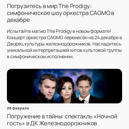
Погрузитесь в мир The Prodigy:
симфоническое шоу оркестра CAGMO в
декабре
Испытайте магию The Prodigy в новом формате!
Концерт оркестра CAGMO перенесён на 24 декабря в
Дворец культуры железнодорожников. Насладитесь
уникальной интерпретацией хитов культовой группы
в симфоническом исполнении.
28 февраля
Погружение в тайны: спектакль «Ночной
гость» в ДК Железнодорожников