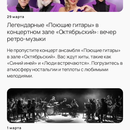
29 марта
Легендарные «Поющие гитары» в
концертном зале «Октябрьский»: вечер
ретро-музыки
Не пропустите концерт ансамбля «Поющие гитары»
в зале «Октябрьский». Вас ждут хиты, такие как
«Синий иней» и «Люди встречаются». Погрузитесь в
атмосферу ностальгии и теплоты с любимыми
мелодиями.
1 марта