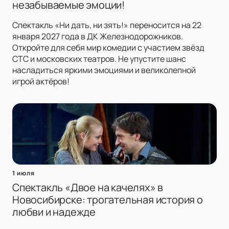
незабываемые эмоции!
Спектакль «Ни дать, ни зять!» переносится на 22
января 2027 года в ДК Железнодорожников.
Откройте для себя мир комедии с участием звёзд
СТС и московских театров. Не упустите шанс
насладиться яркими эмоциями и великолепной
игрой актёров!
1 июля
Спектакль «Двое на качелях» в
Новосибирске: трогательная история о
любви и надежде