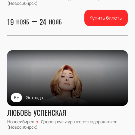
(Новосибирск)
Купить билеты
19
24
НОЯБ
НОЯБ
6+
Эстрада
ЛЮБОВЬ УСПЕНСКАЯ
Новосибирск
Дворец культуры железнодорожников
(Новосибирск)