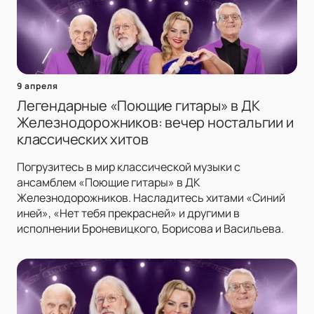
9 апреля
Легендарные «Поющие гитары» в ДК
Железнодорожников: вечер ностальгии и
классических хитов
Погрузитесь в мир классической музыки с
ансамблем «Поющие гитары» в ДК
Железнодорожников. Насладитесь хитами «Синий
иней», «Нет тебя прекрасней» и другими в
исполнении Броневицкого, Борисова и Васильева.