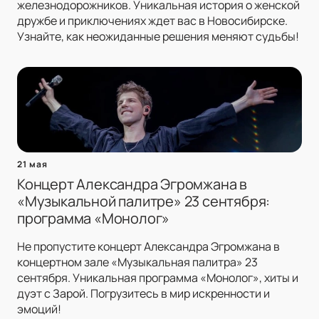
железнодорожников. Уникальная история о женской
дружбе и приключениях ждет вас в Новосибирске.
Узнайте, как неожиданные решения меняют судьбы!
21 мая
Концерт Александра Эгромжана в
«Музыкальной палитре» 23 сентября:
программа «Монолог»
Не пропустите концерт Александра Эгромжана в
концертном зале «Музыкальная палитра» 23
сентября. Уникальная программа «Монолог», хиты и
дуэт с Зарой. Погрузитесь в мир искренности и
эмоций!