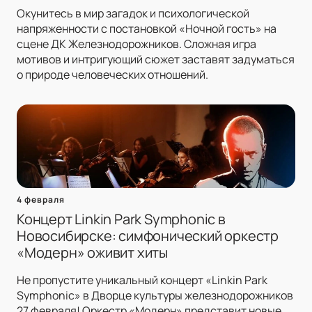
Окунитесь в мир загадок и психологической
напряженности с постановкой «Ночной гость» на
сцене ДК Железнодорожников. Сложная игра
мотивов и интригующий сюжет заставят задуматься
о природе человеческих отношений.
4 февраля
Концерт Linkin Park Symphonic в
Новосибирске: симфонический оркестр
«Модерн» оживит хиты
Не пропустите уникальный концерт «Linkin Park
Symphonic» в Дворце культуры железнодорожников
27 февраля! Оркестр «Модерн» представит новые