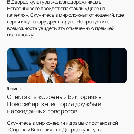
В Дворце культуры железнодорожников в
Новосибирске пройдет спектакль «Двое на
качелях». Окунитесь в мир сложных отношений, где
герои ищут опору друг в друге. Не пропустите
возможность увидеть эту отмеченную премией
постановку!
8 июня
Спектакль «Сирена и Виктория» в
Новосибирске: история дружбы и
неожиданных поворотов
Окунитесь в мир комедии и драмы с постановкой
«Сирена и Виктория» во Дворце культуры