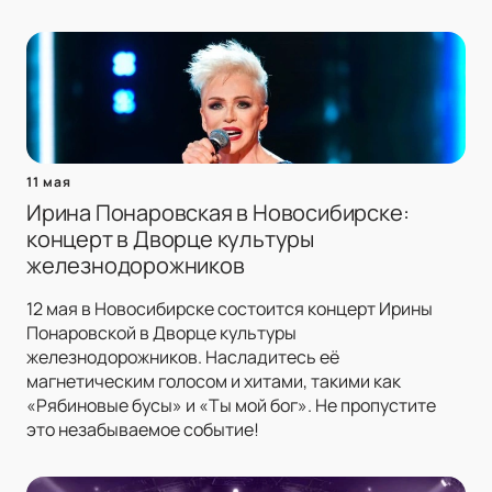
11 мая
Ирина Понаровская в Новосибирске:
концерт в Дворце культуры
железнодорожников
12 мая в Новосибирске состоится концерт Ирины
Понаровской в Дворце культуры
железнодорожников. Насладитесь её
магнетическим голосом и хитами, такими как
«Рябиновые бусы» и «Ты мой бог». Не пропустите
это незабываемое событие!