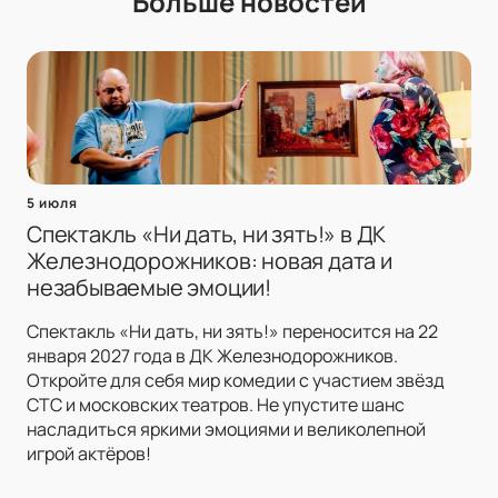
Больше новостей
5 июля
Спектакль «Ни дать, ни зять!» в ДК
Железнодорожников: новая дата и
незабываемые эмоции!
Спектакль «Ни дать, ни зять!» переносится на 22
января 2027 года в ДК Железнодорожников.
Откройте для себя мир комедии с участием звёзд
СТС и московских театров. Не упустите шанс
насладиться яркими эмоциями и великолепной
игрой актёров!