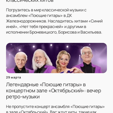
Погрузитесь в мир классической музыки с
ансамблем «Поющие гитары» в ДК
Железнодорожников. Насладитесь хитами «Синий
иней», «Нет тебя прекрасней» и другими в
исполнении Броневицкого, Борисова и Васильева.
29 марта
Легендарные «Поющие гитары» в
концертном зале «Октябрьский»: вечер
ретро-музыки
Не пропустите концерт ансамбля «Поющие гитары»
в зале «Октябрьский». Вас ждут хиты, такие как