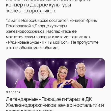
концерт в Дворце культуры
железнодорожников
12 мая в Новосибирске состоится концерт Ирины
Понаровской в Дворце культуры
железнодорожников. Насладитесь её
магнетическим голосом и хитами, такими как
«Рябиновые бусы» и «Ты мой бог». Не пропустите
это незабываемое событие!
9 апреля
Легендарные «Поющие гитары» в ДК
Железнодорожников: вечер ностальгии и
классических хитов