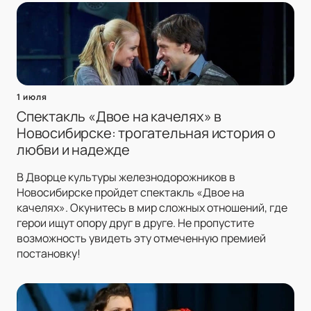
1 июля
Спектакль «Двое на качелях» в
Новосибирске: трогательная история о
любви и надежде
В Дворце культуры железнодорожников в
Новосибирске пройдет спектакль «Двое на
качелях». Окунитесь в мир сложных отношений, где
герои ищут опору друг в друге. Не пропустите
возможность увидеть эту отмеченную премией
постановку!