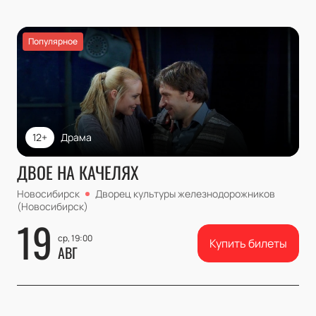
Популярное
12+
Драма
ДВОЕ НА КАЧЕЛЯХ
Новосибирск
Дворец культуры железнодорожников
(Новосибирск)
19
ср, 19:00
Купить билеты
АВГ