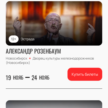
12+
Эстрада
АЛЕКСАНДР РОЗЕНБАУМ
Новосибирск
Дворец культуры железнодорожников
(Новосибирск)
Купить билеты
19
24
НОЯБ
НОЯБ