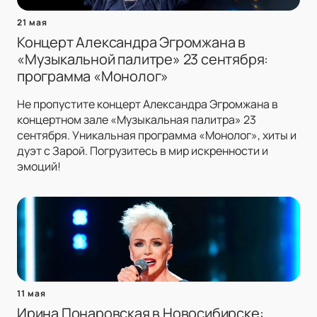
21 мая
Концерт Александра Эгромжана в
«Музыкальной палитре» 23 сентября:
программа «Монолог»
Не пропустите концерт Александра Эгромжана в
концертном зале «Музыкальная палитра» 23
сентября. Уникальная программа «Монолог», хиты и
дуэт с Зарой. Погрузитесь в мир искренности и
эмоций!
11 мая
Ирина Понаровская в Новосибирске: