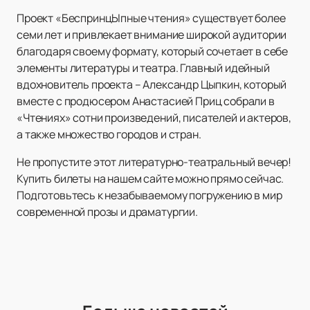
Проект «БеспринцЫпные чтения» существует более
семи лет и привлекает внимание широкой аудитории
благодаря своему формату, который сочетает в себе
элементы литературы и театра. Главный идейный
вдохновитель проекта – Александр Цыпкин, который
вместе с продюсером Анастасией Приц собрали в
«Чтениях» сотни произведений, писателей и актеров,
а также множество городов и стран.
Не пропустите этот литературно-театральный вечер!
Купить билеты на нашем сайте можно прямо сейчас.
Подготовьтесь к незабываемому погружению в мир
современной прозы и драматургии.