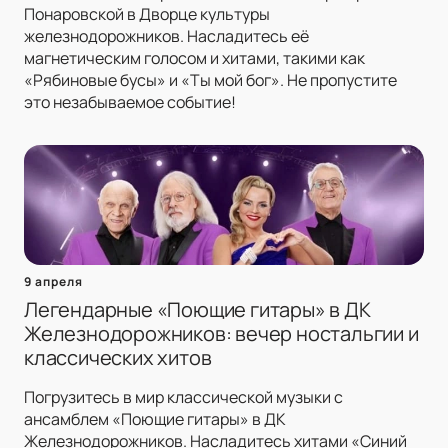
Понаровской в Дворце культуры
железнодорожников. Насладитесь её
магнетическим голосом и хитами, такими как
«Рябиновые бусы» и «Ты мой бог». Не пропустите
это незабываемое событие!
9 апреля
Легендарные «Поющие гитары» в ДК
Железнодорожников: вечер ностальгии и
классических хитов
Погрузитесь в мир классической музыки с
ансамблем «Поющие гитары» в ДК
Железнодорожников. Насладитесь хитами «Синий