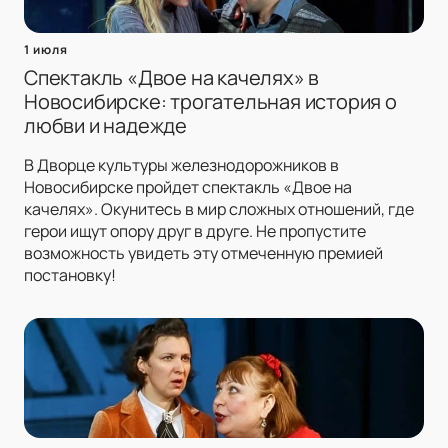
1 июля
Спектакль «Двое на качелях» в
Новосибирске: трогательная история о
любви и надежде
В Дворце культуры железнодорожников в
Новосибирске пройдет спектакль «Двое на
качелях». Окунитесь в мир сложных отношений, где
герои ищут опору друг в друге. Не пропустите
возможность увидеть эту отмеченную премией
постановку!