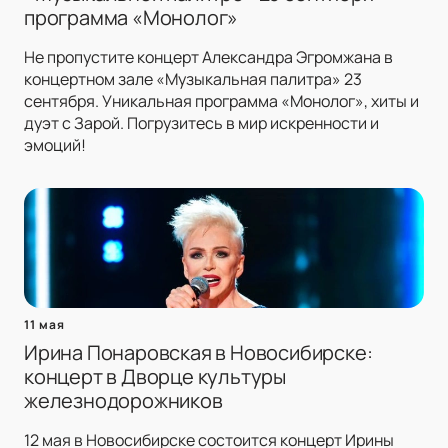
программа «Монолог»
Не пропустите концерт Александра Эгромжана в
концертном зале «Музыкальная палитра» 23
сентября. Уникальная программа «Монолог», хиты и
дуэт с Зарой. Погрузитесь в мир искренности и
эмоций!
11 мая
Ирина Понаровская в Новосибирске:
концерт в Дворце культуры
железнодорожников
12 мая в Новосибирске состоится концерт Ирины