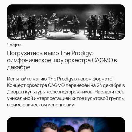
1 марта
Погрузитесь в мир The Prodigy:
симфоническое шоу оркестра CAGMO в
декабре
Испытайте магию The Prodigy в новом формате!
Концерт оркестра CAGMO перенесён на 24 декабря в
Дворец культуры железнодорожников. Насладитесь
уникальной интерпретацией хитов культовой группы
в симфоническом исполнении.