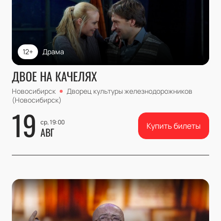
12+
Драма
ДВОЕ НА КАЧЕЛЯХ
Новосибирск
Дворец культуры железнодорожников
(Новосибирск)
19
ср, 19:00
Купить билеты
АВГ