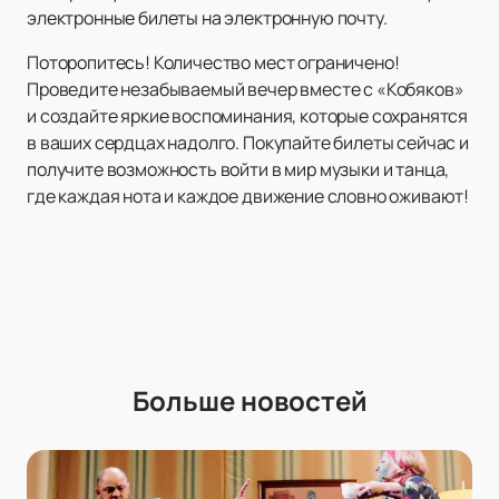
электронные билеты на электронную почту.
Поторопитесь! Количество мест ограничено!
Проведите незабываемый вечер вместе с «Кобяков»
и создайте яркие воспоминания, которые сохранятся
в ваших сердцах надолго. Покупайте билеты сейчас и
получите возможность войти в мир музыки и танца,
где каждая нота и каждое движение словно оживают!
Больше новостей