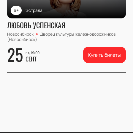
6+
Эстрада
ЛЮБОВЬ УСПЕНСКАЯ
Новосибирск
Дворец культуры железнодорожников
(Новосибирск)
25
пт, 19:00
Купить билеты
СЕНТ