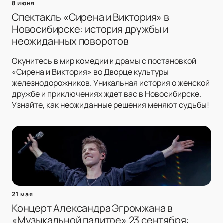
8 июня
Спектакль «Сирена и Виктория» в
Новосибирске: история дружбы и
неожиданных поворотов
Окунитесь в мир комедии и драмы с постановкой
«Сирена и Виктория» во Дворце культуры
железнодорожников. Уникальная история о женской
дружбе и приключениях ждет вас в Новосибирске.
Узнайте, как неожиданные решения меняют судьбы!
21 мая
Концерт Александра Эгромжана в
«Музыкальной палитре» 23 сентября: