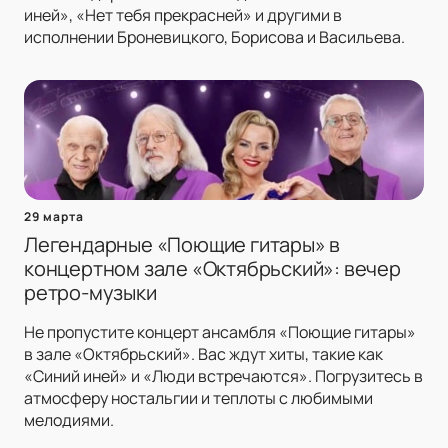
иней», «Нет тебя прекрасней» и другими в
исполнении Броневицкого, Борисова и Васильева.
29 марта
Легендарные «Поющие гитары» в
концертном зале «Октябрьский»: вечер
ретро-музыки
Не пропустите концерт ансамбля «Поющие гитары»
в зале «Октябрьский». Вас ждут хиты, такие как
«Синий иней» и «Люди встречаются». Погрузитесь в
атмосферу ностальгии и теплоты с любимыми
мелодиями.