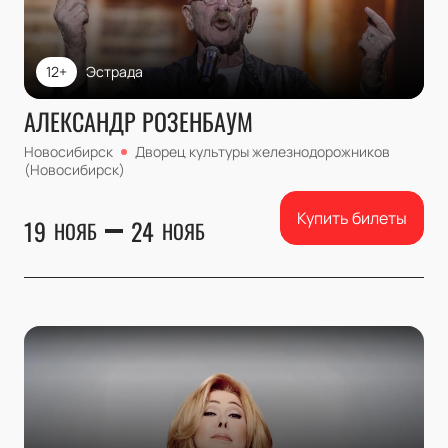
12+
Эстрада
АЛЕКСАНДР РОЗЕНБАУМ
Новосибирск
Дворец культуры железнодорожников
(Новосибирск)
Купить билеты
19
24
НОЯБ
НОЯБ