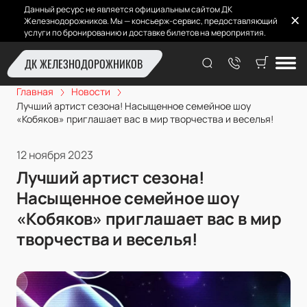
Данный ресурс не является официальным сайтом ДК
Железнодорожников. Мы — консьерж-сервис, предоставляющий
услуги по бронированию и доставке билетов на мероприятия.
ДК ЖЕЛЕЗНОДОРОЖНИКОВ
Главная
Новости
Лучший артист сезона! Насыщенное семейное шоу
«Кобяков» приглашает вас в мир творчества и веселья!
12 ноября 2023
Лучший артист сезона!
Насыщенное семейное шоу
«Кобяков» приглашает вас в мир
творчества и веселья!