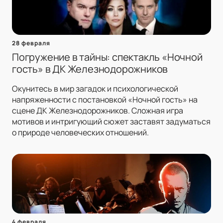
28 февраля
Погружение в тайны: спектакль «Ночной
гость» в ДК Железнодорожников
Окунитесь в мир загадок и психологической
напряженности с постановкой «Ночной гость» на
сцене ДК Железнодорожников. Сложная игра
мотивов и интригующий сюжет заставят задуматься
о природе человеческих отношений.
4 февраля