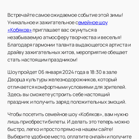
Встречайте самое ожидаемое событие этой зимы!
Уникальное и зажигательное с
емейное шоу
«Кобяков»
приглашает вас окунуться в
незабываемую атмосферу творчества и веселья!
Благодаря гармонии таланта выдающегося артиста и
драйву зажигательных хитов, мероприятие обещает
стать настоящим праздником!
Шоу пройдет 06 января 2024 года в 18:30 в зале
Дворца культуры железнодорожников, который
отличается комфортными условиями для зрителей.
Здесь вы сможете устроить себе настоящий
праздник и получить заряд положительных эмоций.
Чтобы посетить семейное шоу «Кобяков», вам нужно
лишь приобрести билеты. И делать это теперь можно
быстро, легко и просто прямо на нашем сайте!
Выберите удобное место, оплатите онлайн и получите