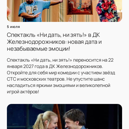
5 июля
Спектакль «Ни дать, ни зять!» в ДК
Железнодорожников: новая дата и
незабываемые эмоции!
Спектакль «Ни дать, ни зять!» переносится на 22
января 2027 года в ДК Железнодорожников.
Откройте для себя мир комедии с участием звёзд
СТС и московских театров. Не упустите шанс
насладиться яркими эмоциями и великолепной
игрой актёров!