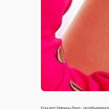
Концерт Марины Бриз - незабываемое