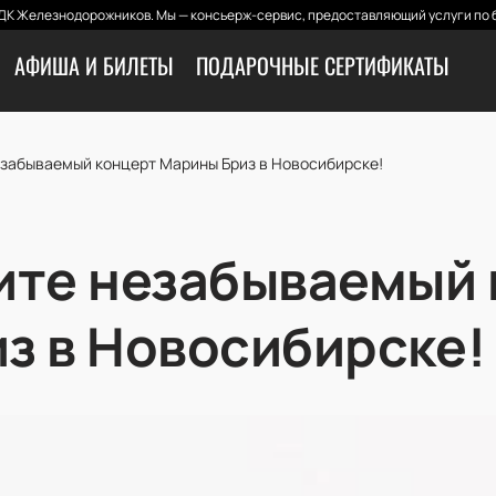
ДК Железнодорожников. Мы — консьерж-сервис, предоставляющий услуги по б
АФИША И БИЛЕТЫ
ПОДАРОЧНЫЕ СЕРТИФИКАТЫ
езабываемый концерт Марины Бриз в Новосибирске!
ите незабываемый
з в Новосибирске!