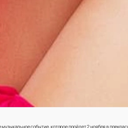
 музыкальное событие, которое пройдет 2 ноября в прекра