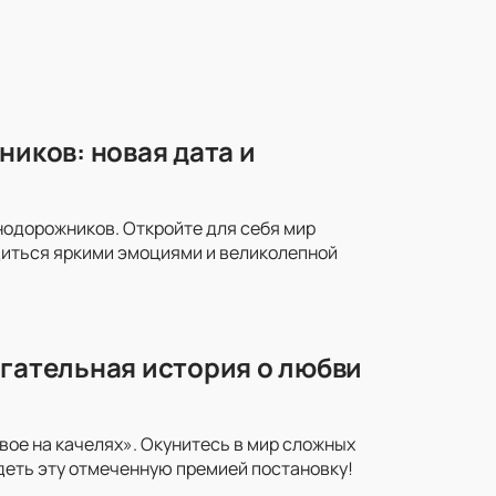
ников: новая дата и
знодорожников. Откройте для себя мир
адиться яркими эмоциями и великолепной
огательная история о любви
ое на качелях». Окунитесь в мир сложных
идеть эту отмеченную премией постановку!