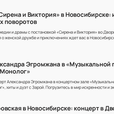
Сирена и Виктория» в Новосибирске: 
х поворотов
медии и драмы с постановкой «Сирена и Виктория» во Дво
 о женской дружбе и приключениях ждет вас в Новосибирс
ксандра Эгромжана в «Музыкальной п
«Монолог»
ерт Александра Эгромжана в концертном зале «Музыкальна
», хиты и дуэт с Зарой. Погрузитесь в мир искренности и э
овская в Новосибирске: концерт в Д