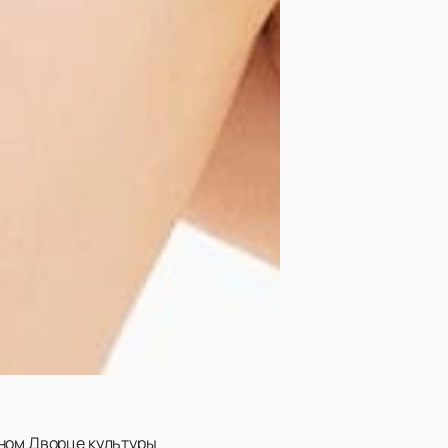
сном Дворце культуры