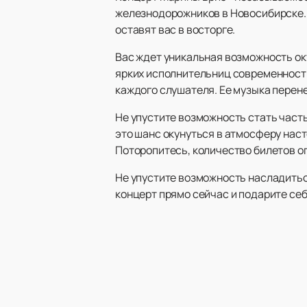
железнодорожников в Новосибирске. 
оставят вас в восторге.
Вас ждет уникальная возможность ок
ярких исполнительниц современности.
каждого слушателя. Ее музыка перене
Не упустите возможность стать част
это шанс окунуться в атмосферу нас
Поторопитесь, количество билетов о
Не упустите возможность насладить
концерт прямо сейчас и подарите се