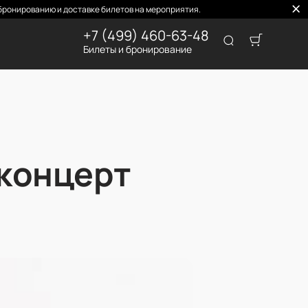
ронированию и доставке билетов на мероприятия.
+7 (499) 460-63-48
Билеты и бронирование
 концерт