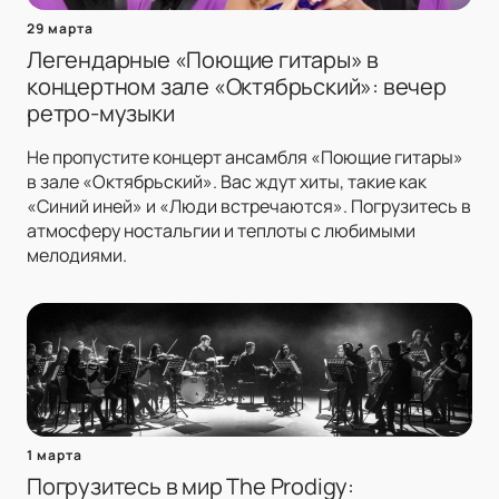
29 марта
Легендарные «Поющие гитары» в
концертном зале «Октябрьский»: вечер
ретро-музыки
Не пропустите концерт ансамбля «Поющие гитары»
в зале «Октябрьский». Вас ждут хиты, такие как
«Синий иней» и «Люди встречаются». Погрузитесь в
атмосферу ностальгии и теплоты с любимыми
мелодиями.
1 марта
Погрузитесь в мир The Prodigy: