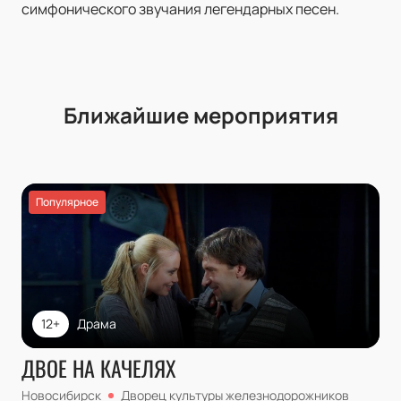
симфонического звучания легендарных песен.
Ближайшие мероприятия
Популярное
12+
Драма
ДВОЕ НА КАЧЕЛЯХ
Новосибирск
Дворец культуры железнодорожников