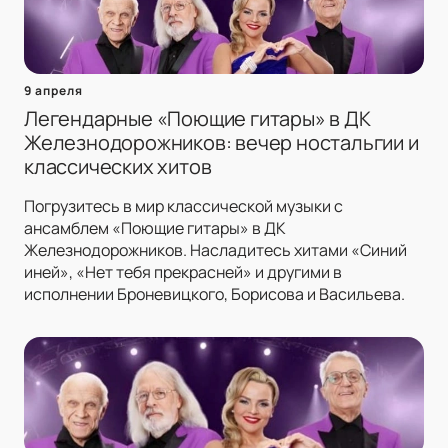
9 апреля
Легендарные «Поющие гитары» в ДК
Железнодорожников: вечер ностальгии и
классических хитов
Погрузитесь в мир классической музыки с
ансамблем «Поющие гитары» в ДК
Железнодорожников. Насладитесь хитами «Синий
иней», «Нет тебя прекрасней» и другими в
исполнении Броневицкого, Борисова и Васильева.