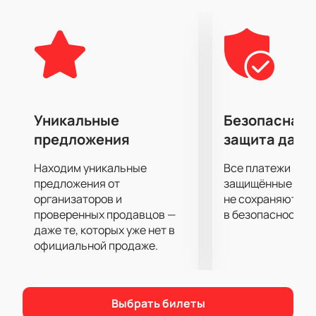
любимом стиле, а также отличный звук.
Приготовьтесь подпевать и двигаться в ритм
динамичной музыке!
Уникальные
Безопасная 
предложения
защита данн
Находим уникальные
Все платежи про
предложения от
защищённые шлю
организаторов и
не сохраняются 
проверенных продавцов —
в безопасности.
даже те, которых уже нет в
официальной продаже.
Выбрать билеты