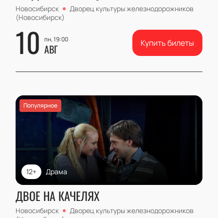
Новосибирск
Дворец культуры железнодорожников
(Новосибирск)
10
пн, 19:00
Купить билеты
АВГ
Популярное
12+
Драма
ДВОЕ НА КАЧЕЛЯХ
Новосибирск
Дворец культуры железнодорожников