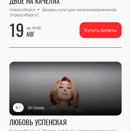
ДВОЕ НА КАЧЕЛЯХ
Новосибирск
Дворец культуры железнодорожников
(Новосибирск)
19
ср, 19:00
Купить билеты
АВГ
6+
Эстрада
ЛЮБОВЬ УСПЕНСКАЯ
Новосибирск
Дворец культуры железнодорожников