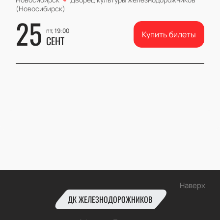
(Новосибирск)
25
пт, 19:00
Купить билеты
СЕНТ
Наверх
ДК ЖЕЛЕЗНОДОРОЖНИКОВ