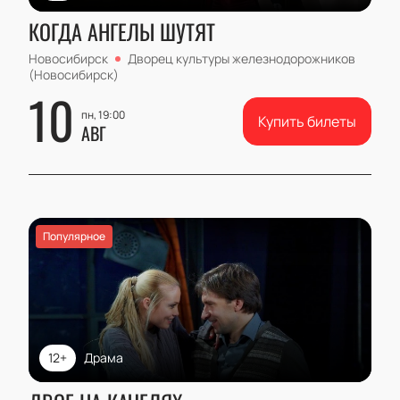
КОГДА АНГЕЛЫ ШУТЯТ
Новосибирск
Дворец культуры железнодорожников
(Новосибирск)
10
пн, 19:00
Купить билеты
АВГ
Популярное
12+
Драма