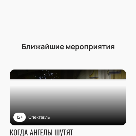
это просто, быстро и безопасно!
Ближайшие мероприятия
12+
Спектакль
КОГДА АНГЕЛЫ ШУТЯТ