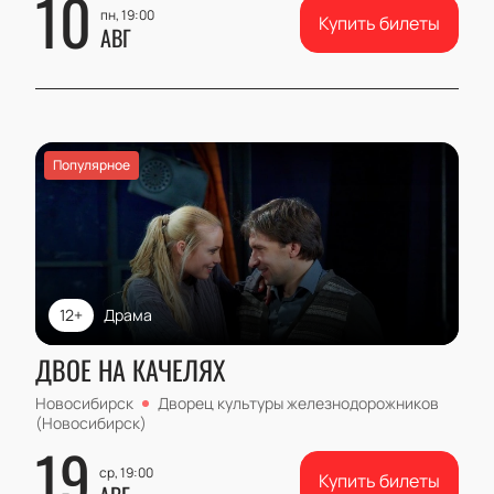
10
пн, 19:00
Купить билеты
АВГ
Популярное
12+
Драма
ДВОЕ НА КАЧЕЛЯХ
Новосибирск
Дворец культуры железнодорожников
(Новосибирск)
19
ср, 19:00
Купить билеты