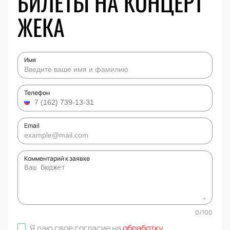
БИЛЕТЫ НА КОНЦЕРТ
ЖЕКА
Имя
Телефон
Email
Комментарий к заявке
0
/
100
Я даю свое согласие на
обработку