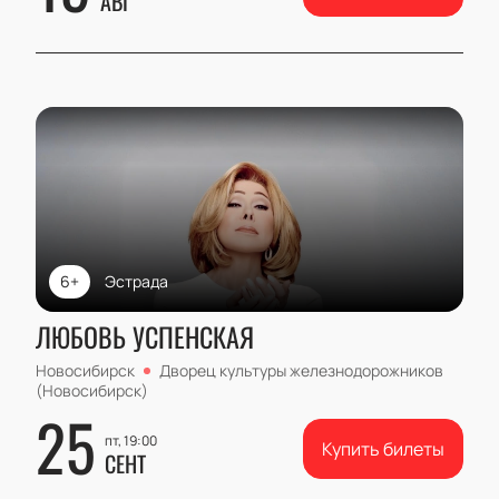
АВГ
6+
Эстрада
ЛЮБОВЬ УСПЕНСКАЯ
Новосибирск
Дворец культуры железнодорожников
(Новосибирск)
25
пт, 19:00
Купить билеты
СЕНТ