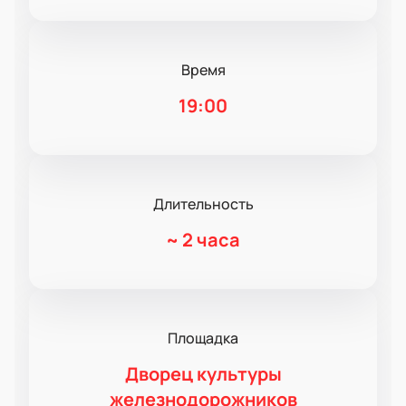
Время
19:00
Длительность
~
2 часа
Площадка
Дворец культуры
железнодорожников