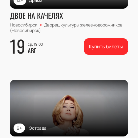
12+
Драма
ДВОЕ НА КАЧЕЛЯХ
Новосибирск
Дворец культуры железнодорожников
(Новосибирск)
19
ср, 19:00
Купить билеты
АВГ
6+
Эстрада