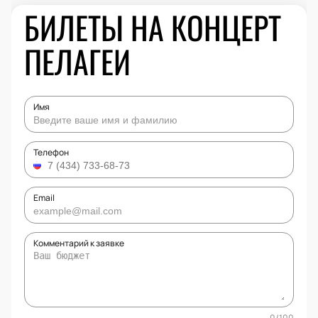
БИЛЕТЫ НА КОНЦЕРТ
ПЕЛАГЕИ
Имя
Телефон
Email
Комментарий к заявке
0
/
100