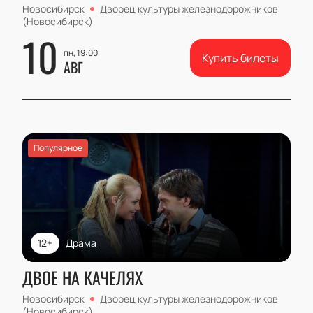
Новосибирск
Дворец культуры железнодорожников
(Новосибирск)
10
пн, 19:00
Купить билеты
АВГ
Популярное
12+
Драма
ДВОЕ НА КАЧЕЛЯХ
Новосибирск
Дворец культуры железнодорожников
(Новосибирск)