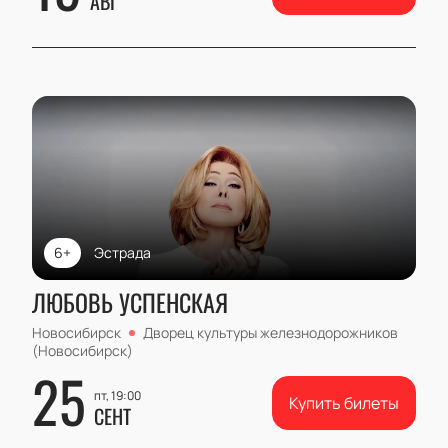
АВГ
6+
Эстрада
ЛЮБОВЬ УСПЕНСКАЯ
Новосибирск
Дворец культуры железнодорожников
(Новосибирск)
25
пт, 19:00
Купить билеты
СЕНТ