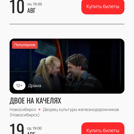
10
пн, 19:00
Купить билеты
АВГ
Популярное
12+
Драма
ДВОЕ НА КАЧЕЛЯХ
Новосибирск
Дворец культуры железнодорожников
(Новосибирск)
19
ср, 19:00
Купить билеты