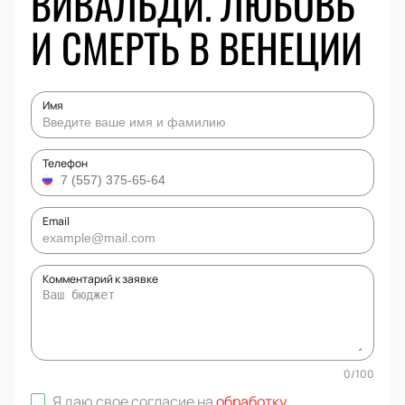
ВИВАЛЬДИ. ЛЮБОВЬ
И СМЕРТЬ В ВЕНЕЦИИ
Имя
Телефон
Email
Комментарий к заявке
0
/
100
Я даю свое согласие на
обработку