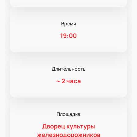
Время
19:00
Длительность
~
2 часа
Площадка
Дворец культуры
железнодорожников