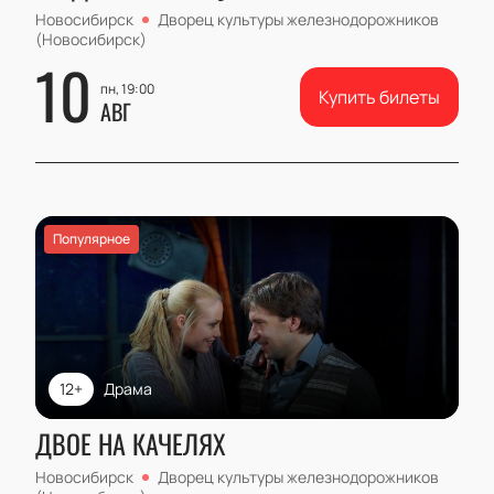
Новосибирск
Дворец культуры железнодорожников
(Новосибирск)
10
пн, 19:00
Купить билеты
АВГ
Популярное
12+
Драма
ДВОЕ НА КАЧЕЛЯХ
Новосибирск
Дворец культуры железнодорожников