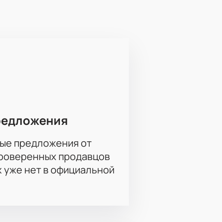
Зал оборудован для комфортного
редложения
ые предложения от
проверенных продавцов
рез интерактивную схему зала и
х уже нет в официальной
летов и бронировании. Актуальные