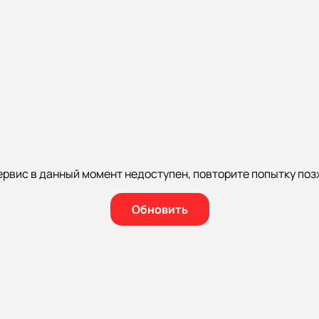
ервис в данный момент недоступен, повторите попытку поз
Обновить