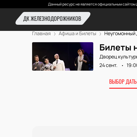
Данный ресурс не является официальным сайтом 
ДК ЖЕЛЕЗНОДОРОЖНИКОВ
Главная
Афиша и Билеты
Неугомонный 
Билеты 
Дворец культур
24 сент.
19:0
ВЫБОР ДАТЫ