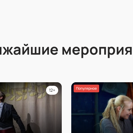
ижайшие мероприя
Популярное
12+