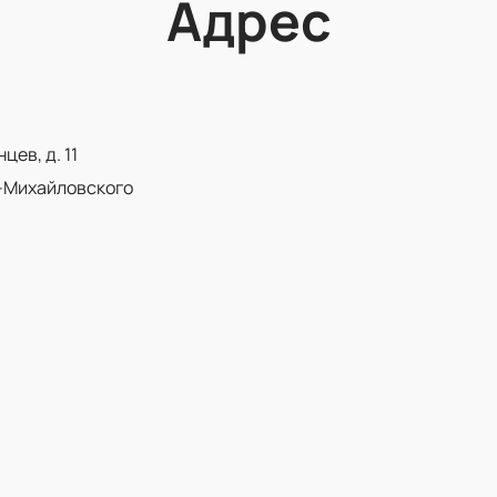
Адрес
ев, д. 11
-Михайловского