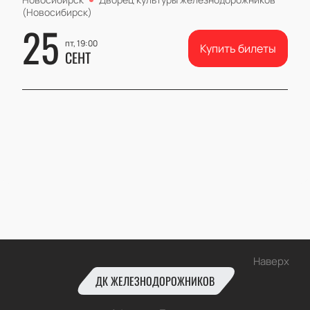
(Новосибирск)
25
пт, 19:00
Купить билеты
СЕНТ
Наверх
ДК ЖЕЛЕЗНОДОРОЖНИКОВ