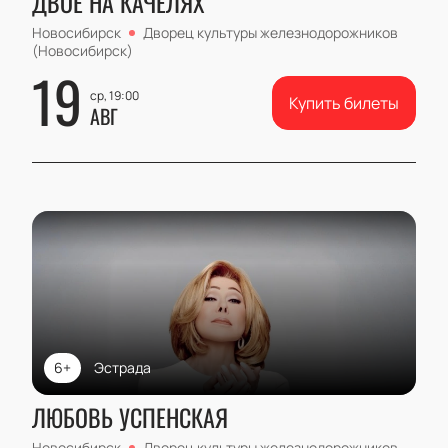
ДВОЕ НА КАЧЕЛЯХ
Новосибирск
Дворец культуры железнодорожников
(Новосибирск)
19
ср, 19:00
Купить билеты
АВГ
6+
Эстрада
ЛЮБОВЬ УСПЕНСКАЯ
Новосибирск
Дворец культуры железнодорожников