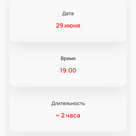
Дата
29 июня
Время
19:00
Длительность
~
2 часа