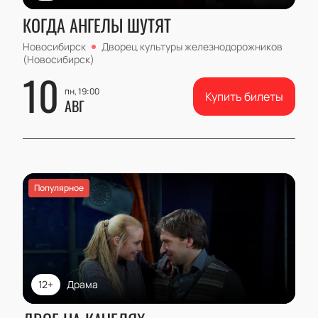
КОГДА АНГЕЛЫ ШУТЯТ
Новосибирск
Дворец культуры железнодорожников
(Новосибирск)
10
пн, 19:00
Купить билеты
АВГ
Популярное
12+
Драма