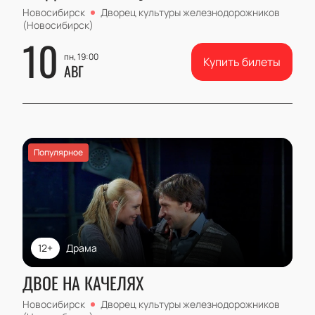
Новосибирск
Дворец культуры железнодорожников
(Новосибирск)
10
пн, 19:00
Купить билеты
АВГ
Популярное
12+
Драма
ДВОЕ НА КАЧЕЛЯХ
Новосибирск
Дворец культуры железнодорожников