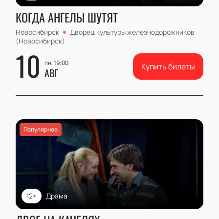
КОГДА АНГЕЛЫ ШУТЯТ
Новосибирск
Дворец культуры железнодорожников
(Новосибирск)
10
пн, 19:00
Купить билеты
АВГ
Популярное
12+
Драма