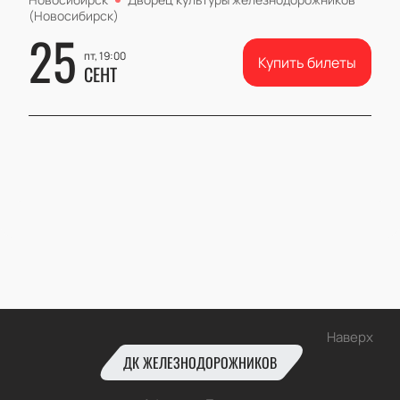
(Новосибирск)
25
пт, 19:00
Купить билеты
СЕНТ
Наверх
ДК ЖЕЛЕЗНОДОРОЖНИКОВ