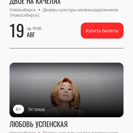
ДВОЕ НА КАЧЕЛЯХ
Новосибирск
Дворец культуры железнодорожников
(Новосибирск)
19
ср, 19:00
Купить билеты
АВГ
6+
Эстрада
ЛЮБОВЬ УСПЕНСКАЯ
Новосибирск
Дворец культуры железнодорожников