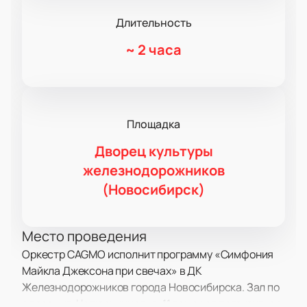
Длительность
~
2 часа
Площадка
Дворец культуры
железнодорожников
(Новосибирск)
Место проведения
Оркестр CAGMO исполнит программу «Симфония
Майкла Джексона при свечах» в ДК
Железнодорожников города Новосибирска. Зал по
адресу ул. Челюскинцев, д. 11 поможет погрузиться