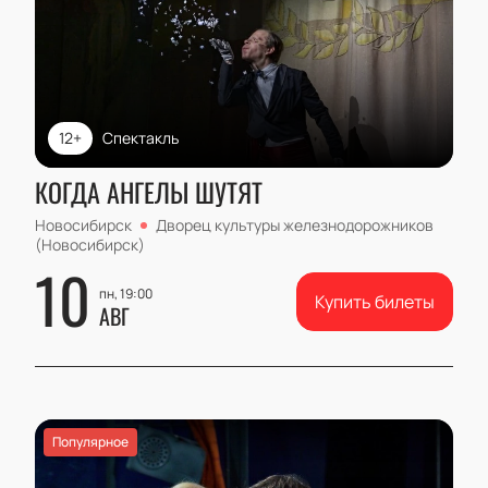
12+
Спектакль
КОГДА АНГЕЛЫ ШУТЯТ
Новосибирск
Дворец культуры железнодорожников
(Новосибирск)
10
пн, 19:00
Купить билеты
АВГ
Популярное