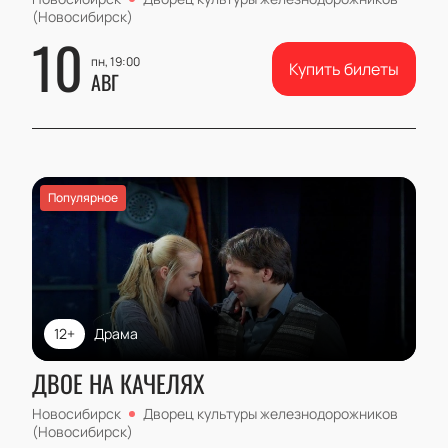
(Новосибирск)
10
пн, 19:00
Купить билеты
АВГ
Популярное
12+
Драма
ДВОЕ НА КАЧЕЛЯХ
Новосибирск
Дворец культуры железнодорожников
(Новосибирск)