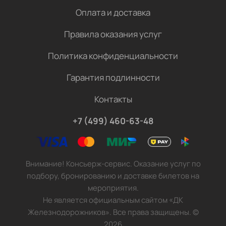
Оплата и доставка
Правила оказания услуг
Политика конфиденциальности
Гарантия подлинности
Контакты
+7 (499) 460-63-48
Внимание! Консьерж-сервис. Оказание услуг по
подбору, бронированию и доставке билетов на
мероприятия.
Не является официальным сайтом «ДК
Железнодорожников». Все права защищены.
©
2026