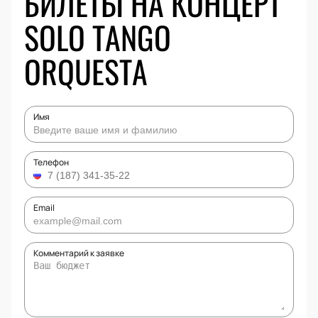
БИЛЕТЫ НА КОНЦЕРТ
SOLO TANGO
ORQUESTA
Имя
Телефон
Email
Комментарий к заявке