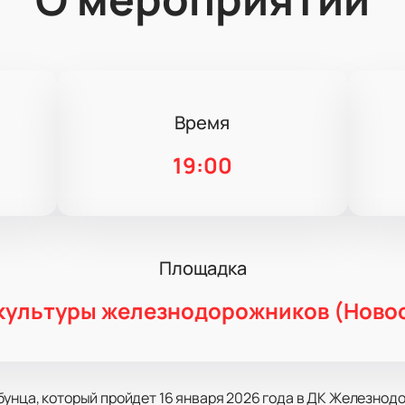
Время
19:00
Площадка
культуры железнодорожников (Ново
унца, который пройдет 16 января 2026 года в ДК Железнод