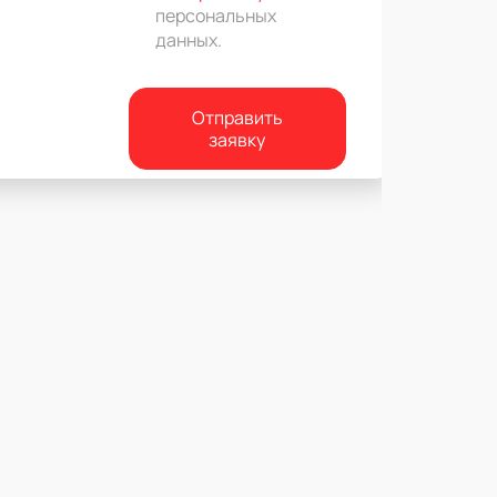
персональных
данных
.
Отправить
заявку