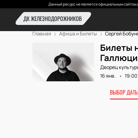
Данный ресурс не является официальным сайтом 
ДК ЖЕЛЕЗНОДОРОЖНИКОВ
Главная
Афиша и Билеты
Сергей Бобунец
Билеты 
Галлюци
Дворец культур
16 янв.
19:00
ВЫБОР ДАТЫ