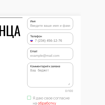
Имя
УНЦА
Телефон
Email
Комментарий к заявке
0
/
100
Я даю свое согласие
на
обработку