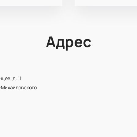
Адрес
ев, д. 11
-Михайловского