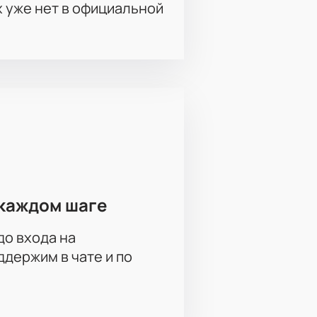
х уже нет в официальной
каждом шаге
до входа на
держим в чате и по