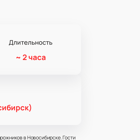
Длительность
~
2 часа
сибирск)
орожников в Новосибирске. Гости