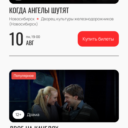
КОГДА АНГЕЛЫ ШУТЯТ
Новосибирск
Дворец культуры железнодорожников
(Новосибирск)
10
пн, 19:00
Купить билеты
АВГ
Популярное
12+
Драма