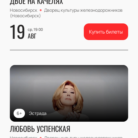
ДВОЕ НА КАЧЕЛЯХ
Новосибирск
Дворец культуры железнодорожников
(Новосибирск)
19
ср, 19:00
Купить билеты
АВГ
6+
Эстрада
ЛЮБОВЬ УСПЕНСКАЯ
Новосибирск
Дворец культуры железнодорожников