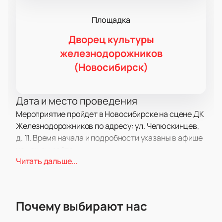
Площадка
Дворец культуры
железнодорожников
(Новосибирск)
Дата и место проведения
Мероприятие пройдет в Новосибирске на сцене ДК
Железнодорожников по адресу: ул. Челюскинцев,
д. 11. Время начала и подробности указаны в афише
на нашем сайте.
Читать дальше...
О событии и площадке
На концерте выступит трибьют-шоу The BeatLove с
камерным оркестром. В программе новые номера,
Почему выбирают нас
миниатюры и известные композиции. Живой звук