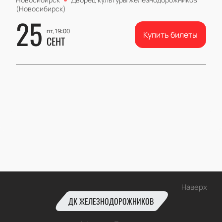
(Новосибирск)
25
пт, 19:00
Купить билеты
СЕНТ
Наверх
ДК ЖЕЛЕЗНОДОРОЖНИКОВ