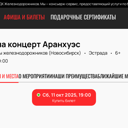
ДК Железнодорожников. Мы — консьерж-сервис, предоставляющий услуги по б
АФИША И БИЛЕТЫ
ПОДАРОЧНЫЕ СЕРТИФИКАТЫ
на концерт Аранхуэс
ы железнодорожников (Новосибирск)
Эстрада
6+
9:00
 И МЕСТА
О МЕРОПРИЯТИИ
НАШИ ПРЕИМУЩЕСТВА
БЛИЖАЙШИЕ М