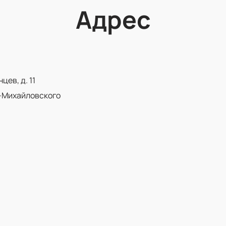
Адрес
ев, д. 11
-Михайловского