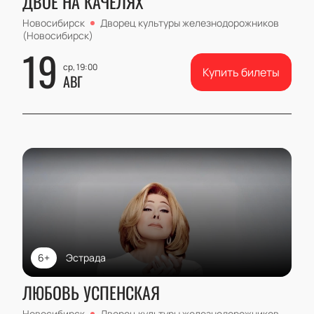
ДВОЕ НА КАЧЕЛЯХ
Новосибирск
Дворец культуры железнодорожников
(Новосибирск)
19
ср, 19:00
Купить билеты
АВГ
6+
Эстрада
ЛЮБОВЬ УСПЕНСКАЯ
Новосибирск
Дворец культуры железнодорожников