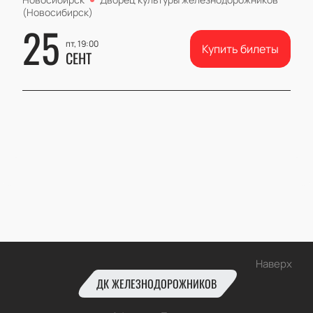
(Новосибирск)
25
пт, 19:00
Купить билеты
СЕНТ
Наверх
ДК ЖЕЛЕЗНОДОРОЖНИКОВ