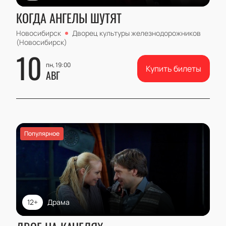
КОГДА АНГЕЛЫ ШУТЯТ
Новосибирск
Дворец культуры железнодорожников
(Новосибирск)
10
пн, 19:00
Купить билеты
АВГ
Популярное
12+
Драма