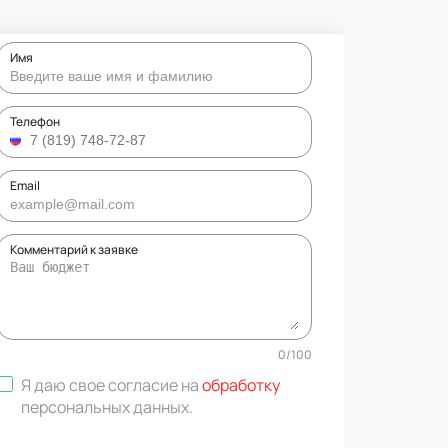
Имя
Телефон
Email
Комментарий к заявке
0
/
100
Я даю свое согласие на
обработку
персональных данных
.