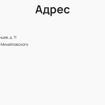
Адрес
ев, д. 11
-Михайловского