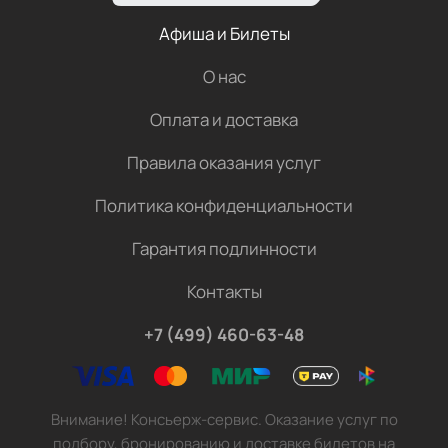
Афиша и Билеты
О нас
Оплата и доставка
Правила оказания услуг
Политика конфиденциальности
Гарантия подлинности
Контакты
+7 (499) 460-63-48
Внимание! Консьерж-сервис. Оказание услуг по
подбору, бронированию и доставке билетов на