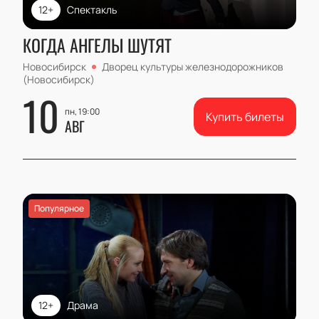
12+
Спектакль
КОГДА АНГЕЛЫ ШУТЯТ
Новосибирск
Дворец культуры железнодорожников
(Новосибирск)
10
пн, 19:00
Купить билеты
АВГ
Популярное
12+
Драма