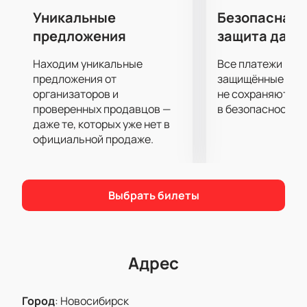
Уникальные
Безопасная 
предложения
защита данн
Находим уникальные
Все платежи про
предложения от
защищённые шлю
организаторов и
не сохраняются 
проверенных продавцов —
в безопасности.
даже те, которых уже нет в
официальной продаже.
Выбрать билеты
Адрес
Город
:
Новосибирск