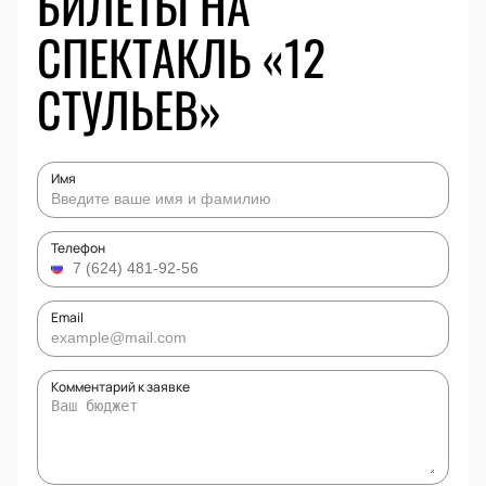
БИЛЕТЫ НА
СПЕКТАКЛЬ «12
СТУЛЬЕВ»
Имя
Телефон
Email
Комментарий к заявке