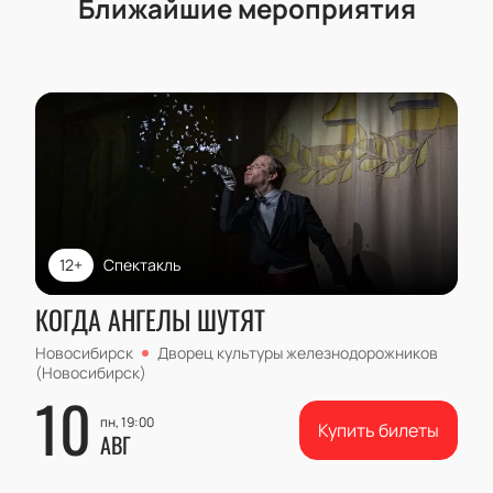
Ближайшие мероприятия
12+
Спектакль
КОГДА АНГЕЛЫ ШУТЯТ
Новосибирск
Дворец культуры железнодорожников
(Новосибирск)
10
пн, 19:00
Купить билеты
АВГ