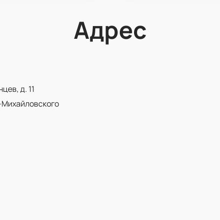
Адрес
ев, д. 11
-Михайловского