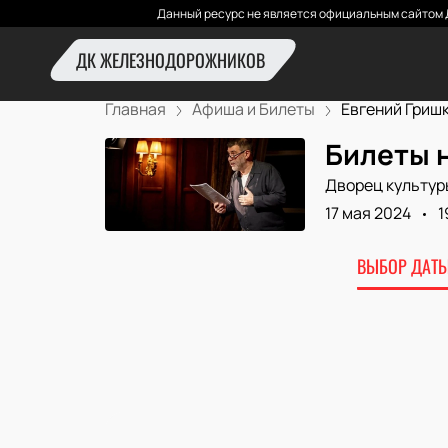
Данный ресурс не является официальным сайтом 
ДК ЖЕЛЕЗНОДОРОЖНИКОВ
Главная
Афиша и Билеты
Евгений Гришк
Билеты 
Дворец культур
17 мая 2024
1
ВЫБОР ДАТЫ