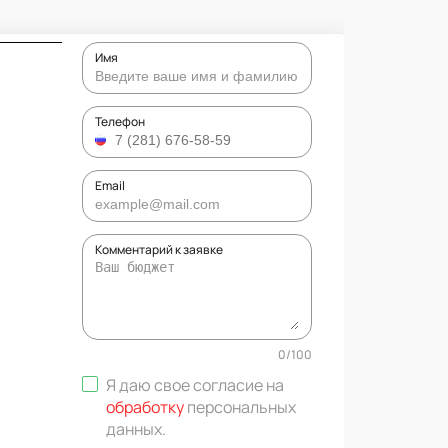
Имя
Телефон
Email
Комментарий к заявке
0
/
100
Я даю свое согласие на
обработку
персональных
данных
.