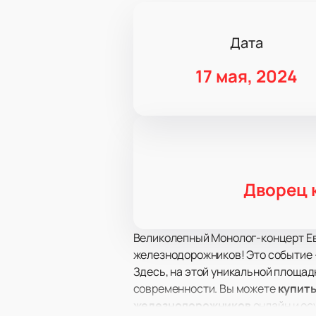
Дата
17 мая, 2024
Дворец 
Великолепный Монолог-концерт Ев
железнодорожников! Это событие 
Здесь, на этой уникальной площад
современности. Вы можете
купить
железнодорожников
онлайн и ос