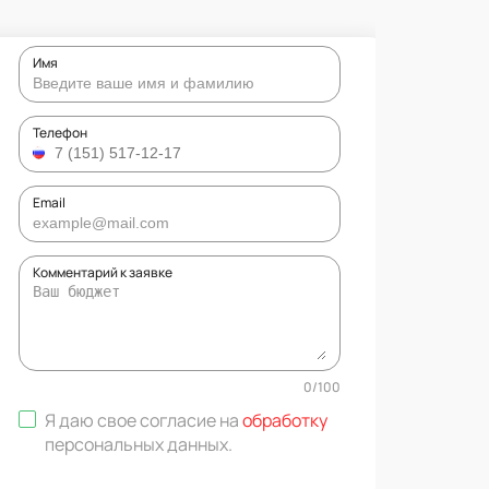
Имя
Телефон
Email
Комментарий к заявке
0
/
100
Я даю свое согласие на
обработку
персональных данных
.