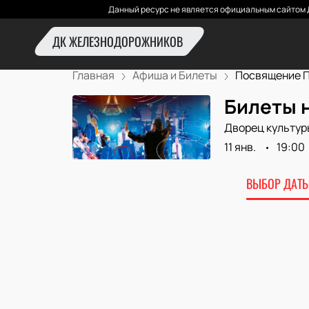
Данный ресурс не является официальным сайтом 
ДК ЖЕЛЕЗНОДОРОЖНИКОВ
Главная
Афиша и Билеты
Посвящение По
Билеты 
Дворец культур
11 янв.
19:00
ВЫБОР ДАТЫ