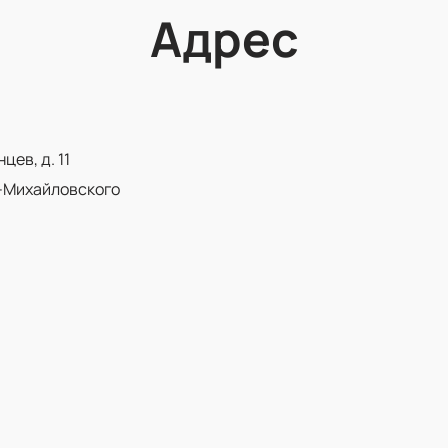
Адрес
ев, д. 11
-Михайловского