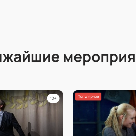
ижайшие мероприя
Популярное
12+