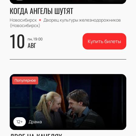
КОГДА АНГЕЛЫ ШУТЯТ
Новосибирск
Дворец культуры железнодорожников
(Новосибирск)
10
пн, 19:00
Купить билеты
АВГ
Популярное
12+
Драма