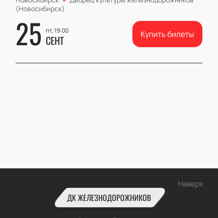
(Новосибирск)
25
пт, 19:00
Купить билеты
СЕНТ
Наверх
ДК ЖЕЛЕЗНОДОРОЖНИКОВ