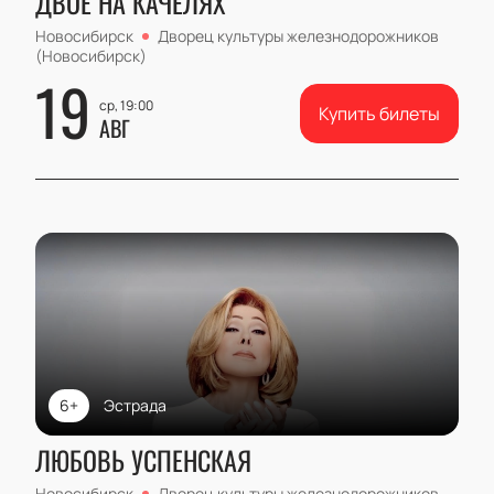
ДВОЕ НА КАЧЕЛЯХ
Новосибирск
Дворец культуры железнодорожников
(Новосибирск)
19
ср, 19:00
Купить билеты
АВГ
6+
Эстрада
ЛЮБОВЬ УСПЕНСКАЯ
Новосибирск
Дворец культуры железнодорожников