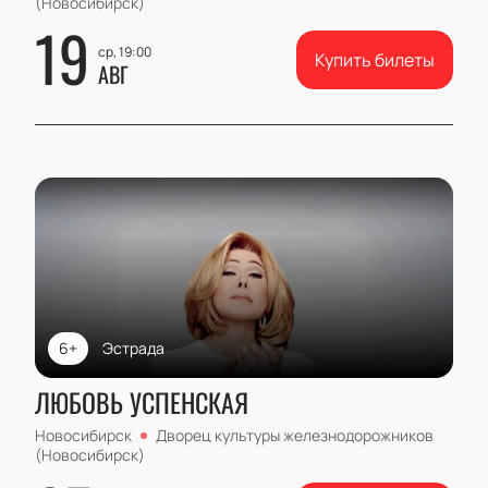
(Новосибирск)
19
ср, 19:00
Купить билеты
АВГ
6+
Эстрада
ЛЮБОВЬ УСПЕНСКАЯ
Новосибирск
Дворец культуры железнодорожников
(Новосибирск)