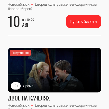
Новосибирск
Дворец культуры железнодорожников
(Новосибирск)
10
пн, 19:00
Купить билеты
АВГ
Популярное
12+
Драма
ДВОЕ НА КАЧЕЛЯХ
Новосибирск
Дворец культуры железнодорожников