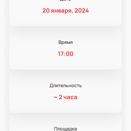
20 января, 2024
Время
17:00
Длительность
~
2 часа
Площадка