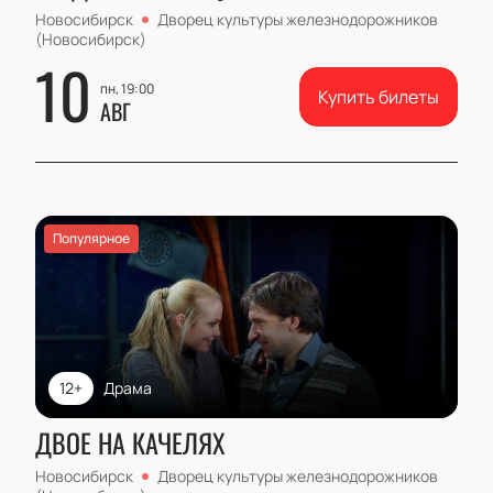
Новосибирск
Дворец культуры железнодорожников
(Новосибирск)
10
пн, 19:00
Купить билеты
АВГ
Популярное
12+
Драма
ДВОЕ НА КАЧЕЛЯХ
Новосибирск
Дворец культуры железнодорожников