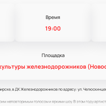
Время
5
19:00
Площадка
культуры железнодорожников (Ново
ирске, в ДК Железнодорожников по адресу: ул. Челюскинцев,
оим неповторимым голосом и яркими шоу. В этом году арти