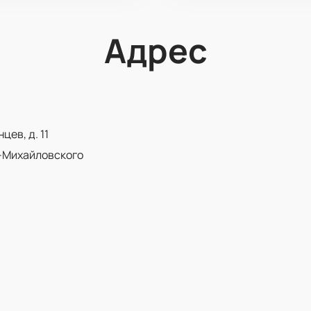
Адрес
ев, д. 11
-Михайловского