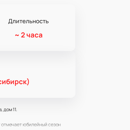
Длительность
~
2 часа
сибирск)
 дом 11.
ст отмечает юбилейный сезон