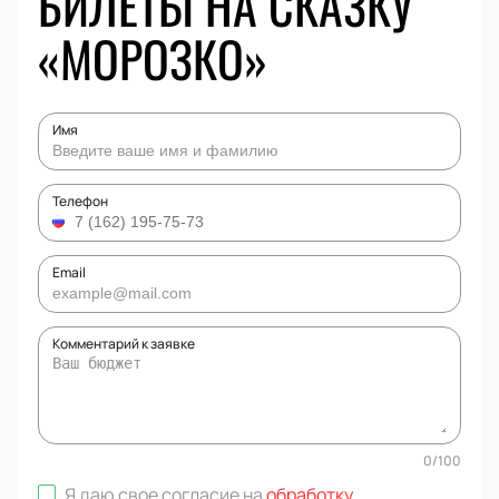
БИЛЕТЫ НА СКАЗКУ
«МОРОЗКО»
Имя
Телефон
Email
Комментарий к заявке
0
/
100
Я даю свое согласие на
обработку