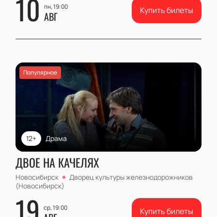
10
пн, 19:00
Купить билеты
АВГ
Популярное
12+
Драма
ДВОЕ НА КАЧЕЛЯХ
Новосибирск
Дворец культуры железнодорожников
(Новосибирск)
19
ср, 19:00
Купить билеты