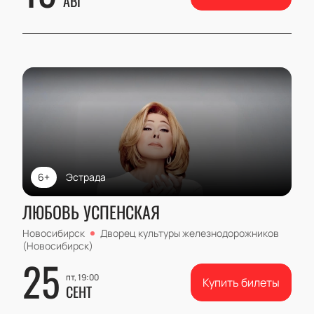
АВГ
6+
Эстрада
ЛЮБОВЬ УСПЕНСКАЯ
Новосибирск
Дворец культуры железнодорожников
(Новосибирск)
25
пт, 19:00
Купить билеты
СЕНТ