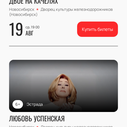
ДВОЕ НА КАЧЕЛЯХ
Новосибирск
Дворец культуры железнодорожников
(Новосибирск)
19
ср, 19:00
Купить билеты
АВГ
6+
Эстрада
ЛЮБОВЬ УСПЕНСКАЯ
Новосибирск
Дворец культуры железнодорожников