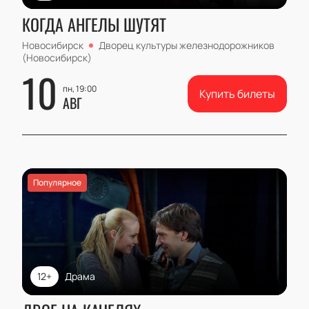
КОГДА АНГЕЛЫ ШУТЯТ
Новосибирск
Дворец культуры железнодорожников
(Новосибирск)
10
пн, 19:00
Купить билеты
АВГ
Популярное
12+
Драма