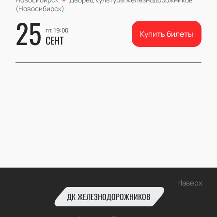
(Новосибирск)
25
пт, 19:00
Купить билеты
СЕНТ
Наверх
ДК ЖЕЛЕЗНОДОРОЖНИКОВ