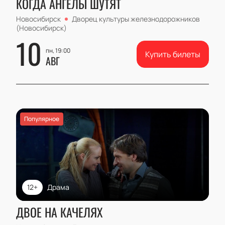
КОГДА АНГЕЛЫ ШУТЯТ
Новосибирск
Дворец культуры железнодорожников
(Новосибирск)
10
пн, 19:00
Купить билеты
АВГ
Популярное
12+
Драма
ДВОЕ НА КАЧЕЛЯХ