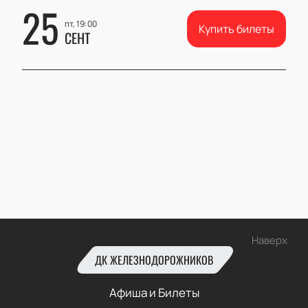
25
пт, 19:00
Купить билеты
СЕНТ
Наверх
ДК ЖЕЛЕЗНОДОРОЖНИКОВ
Афиша и Билеты