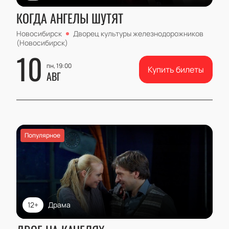
КОГДА АНГЕЛЫ ШУТЯТ
Новосибирск
Дворец культуры железнодорожников
(Новосибирск)
10
пн, 19:00
Купить билеты
АВГ
Популярное
12+
Драма