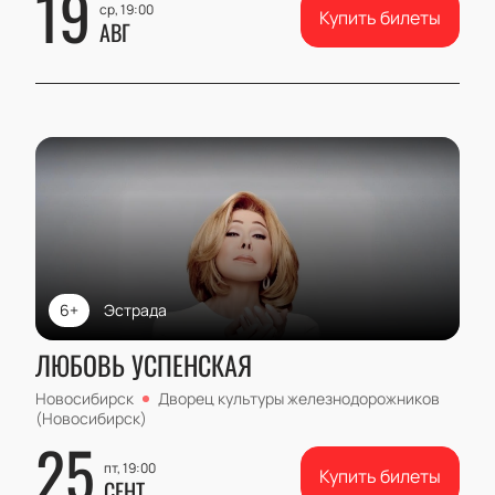
19
ср, 19:00
Купить билеты
АВГ
6+
Эстрада
ЛЮБОВЬ УСПЕНСКАЯ
Новосибирск
Дворец культуры железнодорожников
(Новосибирск)
25
пт, 19:00
Купить билеты
СЕНТ