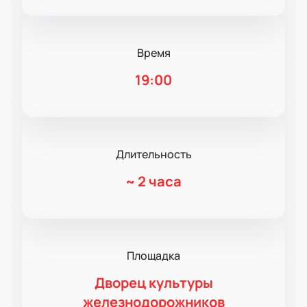
Время
19:00
Длительность
~
2 часа
Площадка
Дворец культуры
железнодорожников