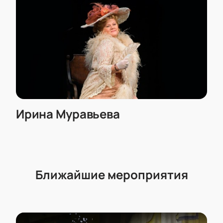
Актёрский состав:
Владимир Фекленко, Елена
Кибалова, Сергей Никоненко, Ирина Муравьёва,
Анна Воропаева, Дмитрий Оболонков, Сергей
Кемпо, Егор Морозов, Борис Шувалов, Полина
Куценко, Светлана Чилей, Григорий Южаков
Ирина Муравьева
Ближайшие мероприятия