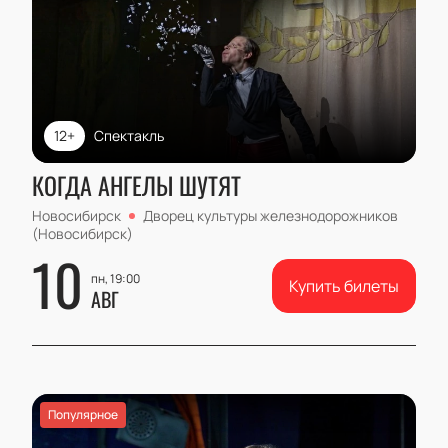
12+
Спектакль
КОГДА АНГЕЛЫ ШУТЯТ
Новосибирск
Дворец культуры железнодорожников
(Новосибирск)
10
пн, 19:00
Купить билеты
АВГ
Популярное