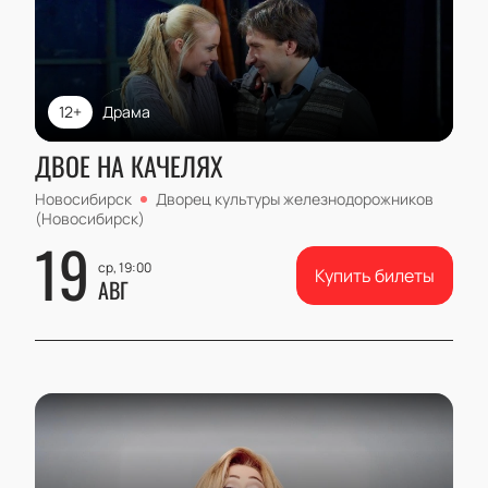
12+
Драма
ДВОЕ НА КАЧЕЛЯХ
Новосибирск
Дворец культуры железнодорожников
(Новосибирск)
19
ср, 19:00
Купить билеты
АВГ