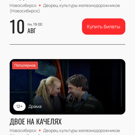
Новосибирск
Дворец культуры железнодорожников
(Новосибирск)
10
пн, 19:00
Купить билеты
АВГ
Популярное
12+
Драма
ДВОЕ НА КАЧЕЛЯХ
Новосибирск
Дворец культуры железнодорожников