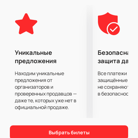
каждый аккорд.
Уникальные
Безопасная 
предложения
защита данн
Находим уникальные
Все платежи про
предложения от
защищённые шлю
организаторов и
не сохраняются 
проверенных продавцов —
в безопасности.
даже те, которых уже нет в
официальной продаже.
Выбрать билеты