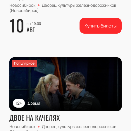
Новосибирск
Дворец культуры железнодорожников
(Новосибирск)
10
пн, 19:00
Купить билеты
АВГ
Популярное
12+
Драма
ДВОЕ НА КАЧЕЛЯХ
Новосибирск
Дворец культуры железнодорожников