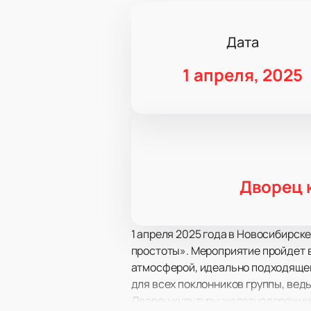
Дата
1 апреля, 2025
Дворец 
1 апреля 2025 года в Новосибирск
простоты». Мероприятие пройдет 
атмосферой, идеально подходящей
для всех поклонников группы, вед
Дворец культуры железнодорожник