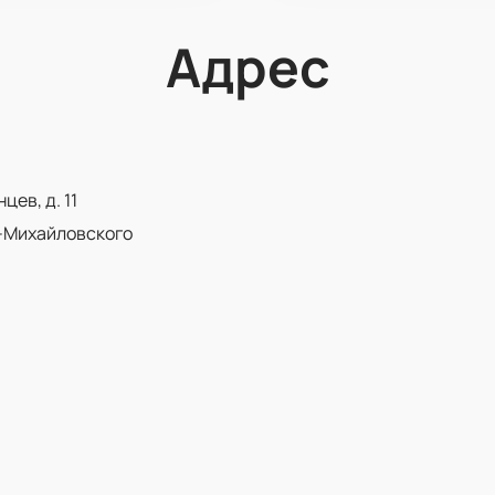
Адрес
ев, д. 11
-Михайловского