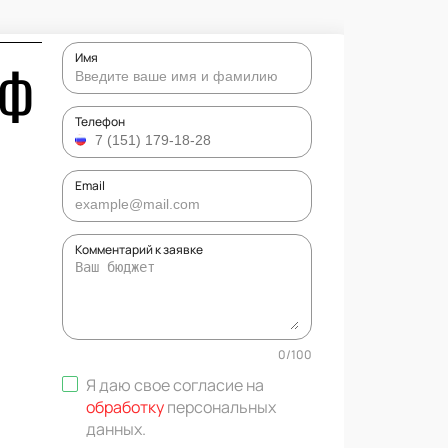
Имя
ЙФ
Телефон
Email
Комментарий к заявке
0
/
100
Я даю свое согласие на
обработку
персональных
данных
.