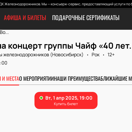
ДК Железнодорожников. Мы — консьерж-сервис, предоставляющий услуги по б
АФИША И БИЛЕТЫ
ПОДАРОЧНЫЕ СЕРТИФИКАТЫ
Во...
а концерт группы Чайф «40 лет
ы железнодорожников (Новосибирск)
Рок
12+
:00
 И МЕСТА
О МЕРОПРИЯТИИ
НАШИ ПРЕИМУЩЕСТВА
БЛИЖАЙШИЕ М