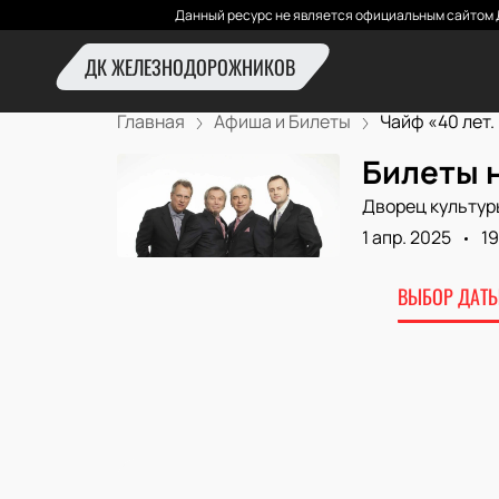
Данный ресурс не является официальным сайтом 
ДК ЖЕЛЕЗНОДОРОЖНИКОВ
Главная
Афиша и Билеты
Чайф «40 лет. 
Билеты н
Дворец культур
1 апр. 2025
19
ВЫБОР ДАТЫ