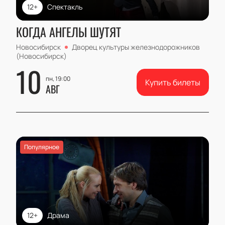
12+
Спектакль
КОГДА АНГЕЛЫ ШУТЯТ
Новосибирск
Дворец культуры железнодорожников
(Новосибирск)
10
пн, 19:00
Купить билеты
АВГ
Популярное
12+
Драма