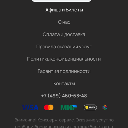
Афиша и Билеты
О нас
Оплата и доставка
Правила оказания услуг
Политика конфиденциальности
Гарантия подлинности
Контакты
+7 (499) 460-63-48
Внимание! Консьерж-сервис. Оказание услуг по
подбору, бронированию и доставке билетов на