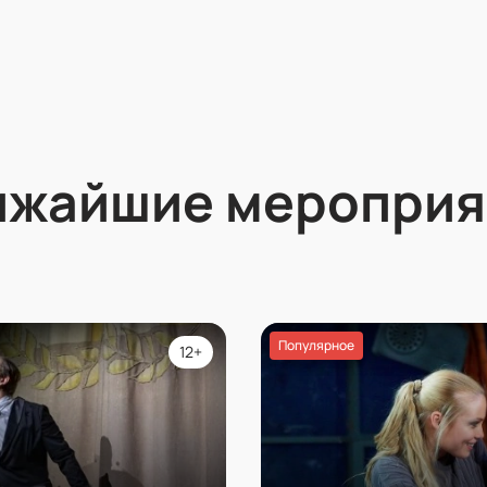
ижайшие мероприя
Популярное
12+