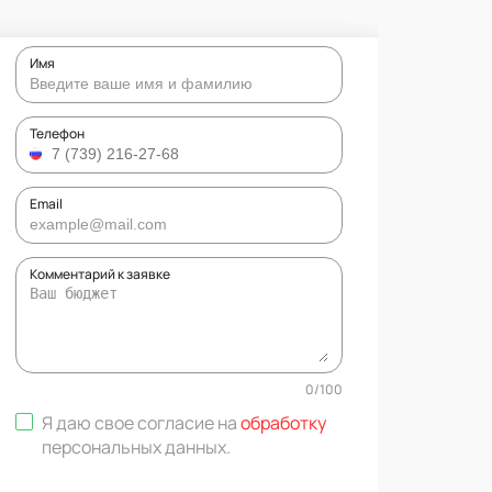
Имя
Телефон
Email
Комментарий к заявке
0
/
100
Я даю свое согласие на
обработку
персональных данных
.