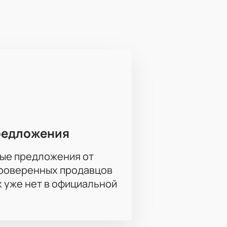
м, удастся ли героям преодолеть
ает"!
редложения
ые предложения от
проверенных продавцов
х уже нет в официальной