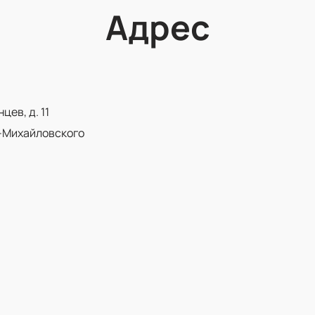
Адрес
ев, д. 11
-Михайловского