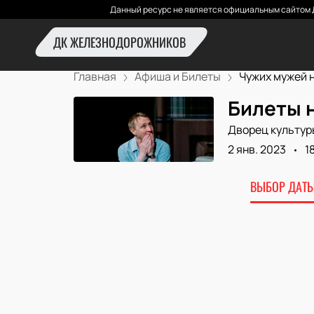
Данный ресурс не является официальным сайтом 
ДК ЖЕЛЕЗНОДОРОЖНИКОВ
Главная
Афиша и Билеты
Чужих мужей не
Билеты н
Дворец культур
2 янв. 2023
1
ВЫБОР ДАТЫ