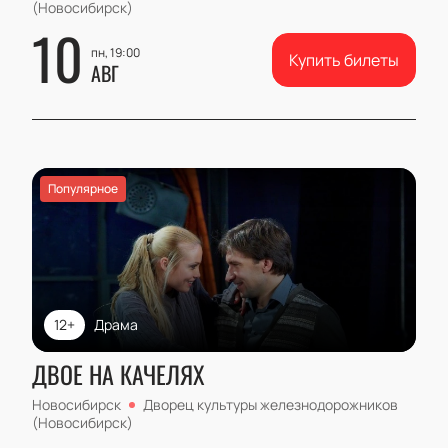
(Новосибирск)
10
пн, 19:00
Купить билеты
АВГ
Популярное
12+
Драма
ДВОЕ НА КАЧЕЛЯХ
Новосибирск
Дворец культуры железнодорожников
(Новосибирск)