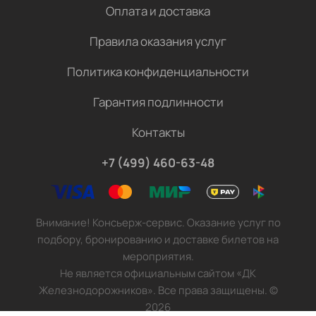
Оплата и доставка
Правила оказания услуг
Политика конфиденциальности
Гарантия подлинности
Контакты
+7 (499) 460-63-48
Внимание! Консьерж-сервис. Оказание услуг по
подбору, бронированию и доставке билетов на
мероприятия.
Не является официальным сайтом «ДК
Железнодорожников». Все права защищены.
©
2026