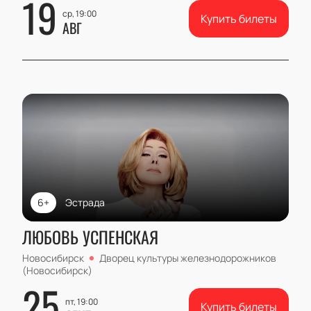
19
ср, 19:00
Купить билеты
АВГ
6+
Эстрада
ЛЮБОВЬ УСПЕНСКАЯ
Новосибирск
Дворец культуры железнодорожников
(Новосибирск)
25
пт, 19:00
Купить билеты