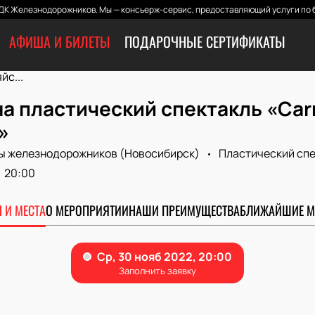
ДК Железнодорожников. Мы — консьерж-сервис, предоставляющий услуги по б
АФИША И БИЛЕТЫ
ПОДАРОЧНЫЕ СЕРТИФИКАТЫ
йс...
а пластический спектакль «Car
»
ы железнодорожников (Новосибирск)
Пластический спе
20:00
 И МЕСТА
О МЕРОПРИЯТИИ
НАШИ ПРЕИМУЩЕСТВА
БЛИЖАЙШИЕ М