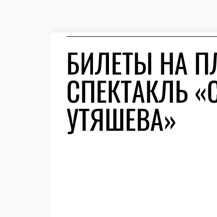
БИЛЕТЫ НА П
СПЕКТАКЛЬ «C
УТЯШЕВА»