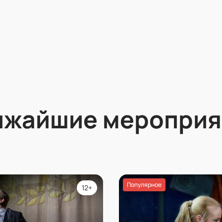
ижайшие мероприя
Популярное
12+