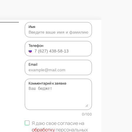
Имя
Телефон
Email
Комментарий к заявке
0
/
100
Я даю свое согласие на
обработку
персональных