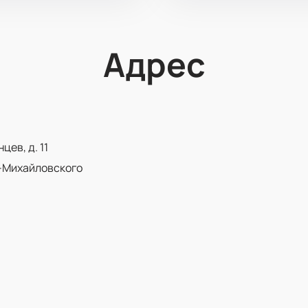
Адрес
ев, д. 11
-Михайловского