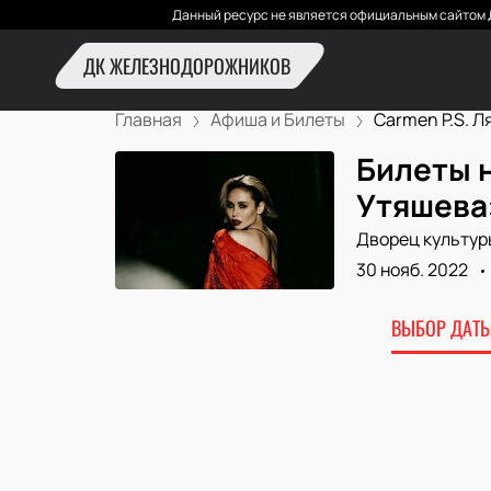
Данный ресурс не является официальным сайтом 
ДК ЖЕЛЕЗНОДОРОЖНИКОВ
Главная
Афиша и Билеты
Carmen P.S. Ля
Билеты н
Утяшева
Дворец культур
30 нояб. 2022
ВЫБОР ДАТЫ